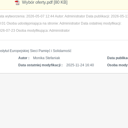
Wybór oferty.pdf [80 KB]
ata wytworzenia:
2026-05-07 12:44
Autor:
Administrator
Data publikacji:
2026-05-1
0:01
Osoba udostępniająca na stronie:
Administrator
Data ostatniej modyfikacji:
026-07-23
Osoba modyfikująca:
Administrator
nstytut Europejskiej Sieci Pamięć i Solidarność
Autor :
Monika Stefaniak
Data publikac
Data ostatniej modyfikacji :
2025-11-24 16:40
Osoba modyf