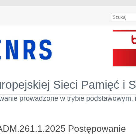
Szukaj
uropejskiej Sieci Pamięć i 
anie prowadzone w trybie podstawowym, na
ADM.261.1.2025 Postępowanie