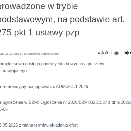
prowadzone w trybie
podstawowym, na podstawie art.
275 pkt 1 ustawy pzp
26-05-13 00:01 , opublikował: Administrator
ompleksowa obsługa podróży służbowych na potrzeby
amawiającego
r referencyjny postępowania: ADM.261.1.2026
r ogłoszenia w BZM: Ogłoszenie nr 2026/BZP 00231937 z dnia 2026
5-06
3.05.2026 zmiana terminu składania ofert