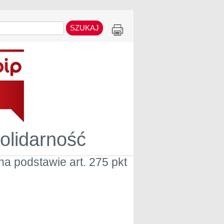
Solidarność
 podstawie art. 275 pkt