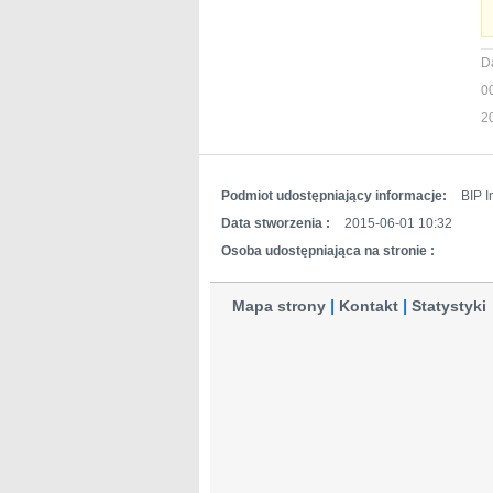
D
0
2
Podmiot udostępniający informacje:
BIP I
Data stworzenia :
2015-06-01 10:32
Osoba udostępniająca na stronie :
Mapa strony
Kontakt
Statystyki