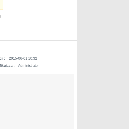
3
ji :
2015-06-01 10:32
ikująca :
Administrator