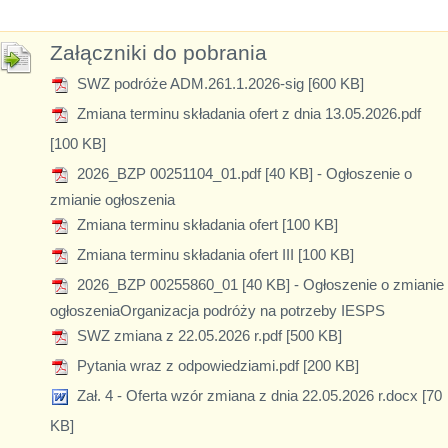
Załączniki do pobrania
SWZ podróże ADM.261.1.2026-sig [600 KB]
Zmiana terminu składania ofert z dnia 13.05.2026.pdf
[100 KB]
2026_BZP 00251104_01.pdf [40 KB]
- Ogłoszenie o
zmianie ogłoszenia
Zmiana terminu składania ofert [100 KB]
Zmiana terminu składania ofert III [100 KB]
2026_BZP 00255860_01 [40 KB]
- Ogłoszenie o zmianie
ogłoszeniaOrganizacja podróży na potrzeby IESPS
SWZ zmiana z 22.05.2026 r.pdf [500 KB]
Pytania wraz z odpowiedziami.pdf [200 KB]
Zał. 4 - Oferta wzór zmiana z dnia 22.05.2026 r.docx [70
KB]