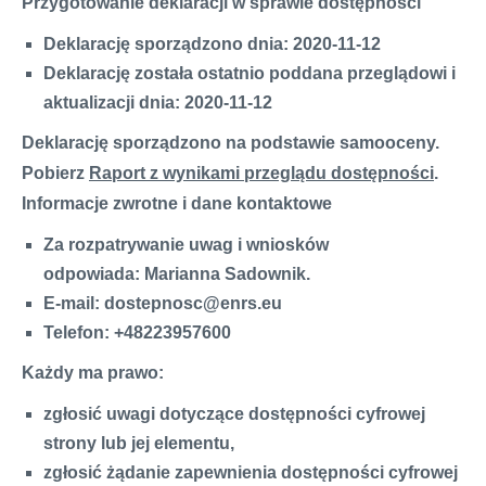
Przygotowanie deklaracji w sprawie dostępności
Deklarację sporządzono dnia: 2020-11-12
Deklarację została ostatnio poddana przeglądowi i
aktualizacji dnia: 2020-11-12
Deklarację sporządzono na podstawie samooceny.
Pobierz
Raport z wynikami przeglądu dostępności
.
Informacje zwrotne i dane kontaktowe
Za rozpatrywanie uwag i wniosków
odpowiada: Marianna Sadownik.
E-mail: dostepnosc@enrs.eu
Telefon: +48223957600
Każdy ma prawo:
zgłosić uwagi dotyczące dostępności cyfrowej
strony lub jej elementu,
zgłosić żądanie zapewnienia dostępności cyfrowej