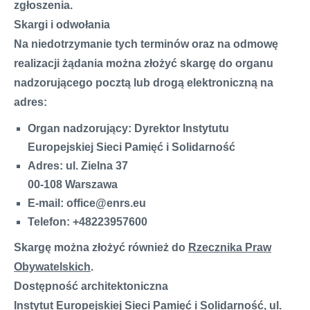
zgłoszenia.
Skargi i odwołania
Na niedotrzymanie tych terminów oraz na odmowę
realizacji żądania można złożyć skargę do organu
nadzorującego pocztą lub drogą elektroniczną na
adres:
Organ nadzorujący: Dyrektor Instytutu
Europejskiej Sieci Pamięć i Solidarność
Adres: ul. Zielna 37
00-108 Warszawa
E-mail: office@enrs.eu
Telefon: +48223957600
Skargę można złożyć również do
Rzecznika Praw
Obywatelskich
.
Dostępność architektoniczna
Instytut Europejskiej Sieci Pamięć i Solidarność, ul.