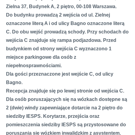
Zielna 37, Budynek A, 2 piętro, 00-108 Warszawa.
Do budynku prowadzą 2 wejścia od ul. Zielnej
oznaczone literą A i od ulicy Bagno oznaczone literą
C. Do obu wejść prowadzą schody. Przy schodach do
wejścia C znajduje się rampa podjazdowa. Przed
budynkiem od strony wejścia C wyznaczono 1
miejsce parkingowe dla osób z
niepełnosprawnościami.
Dla gości przeznaczone jest wejście C, od ulicy
Bagno.
Recepcja znajduje się po lewej stronie od wejścia C.
Dla osób poruszających się na wózkach dostępne są
2 (dwie) windy zapewniające dotarcie na 2 piętro do
siedziby IESPS. Korytarze, przejścia oraz
pomieszczenia siedziby IESPS są przystosowane do
poruszania się wózkiem inwalidzkim z asystentem.