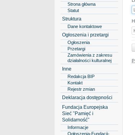
L
Strona główna
Statut
Struktura
H
Dane kontaktowe
Ogłoszenia i przetargi
Ogłoszenia
Przetargi
Zamówienia z zakresu
działalności kulturalnej
P
Inne
Redakcja BIP
Kontakt
Rejestr zmian
Deklaracja dostępności
Fundacja Europejska
Sieć "Pamięć i
Solidarność"
Informacje
Ogłoszenia-Fundacji-