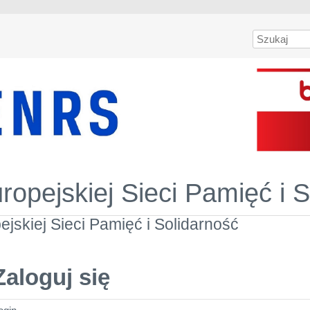
Szukaj
uropejskiej Sieci Pamięć i 
pejskiej Sieci Pamięć i Solidarność
Zaloguj się