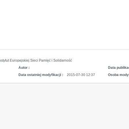
nstytut Europejskiej Sieci Pamięć i Solidarność
Autor :
Data publikac
Data ostatniej modyfikacji :
2015-07-30 12:37
Osoba modyf