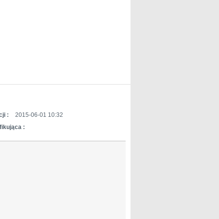
ji :
2015-06-01 10:32
ikująca :